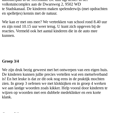
volkstuincomplex aan de Dwarsweg 2, 9502 WD
te Stadskanaal. De kinderen maken spelenderwijs (met opdrachten
en spelletjes) kennis met de natuur.
Wie kan er met ons mee? We vertrekken van school rond 8.40 uur
en zijn rond 10.15 uur weer terug. U kunt zich opgeven bij de
reacties. Vermeld ook het aantal kinderen die in de auto mee
kunnen.
Groep 3/4
We zijn druk bezig geweest met het ontwerpen van een eigen huis.
De kinderen kunnen jullie precies vertellen wat een metselverband
is! En het leuke is dat ze dit ook nog eens in de praktijk mochten
zien. In groep 3 oefenen we met klokkijken en in groep 4 werken
we aan lastige woorden zoals kikker. Help vooral door kinderen te
wijzen op woorden met een dubbele medeklinker en een korte
klank.