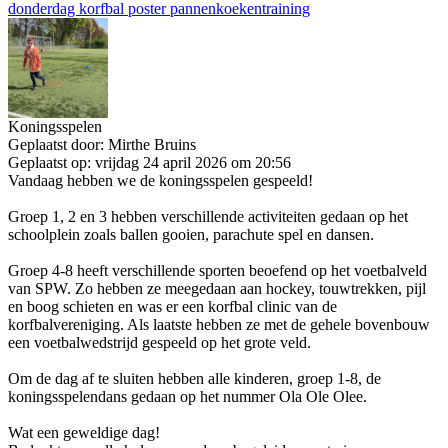
donderdag korfbal poster pannenkoekentraining
Koningsspelen
Geplaatst door:
Mirthe Bruins
Geplaatst op:
vrijdag 24 april 2026 om 20:56
Vandaag hebben we de koningsspelen gespeeld!
Groep 1, 2 en 3 hebben verschillende activiteiten gedaan op het
schoolplein zoals ballen gooien, parachute spel en dansen.
Groep 4-8 heeft verschillende sporten beoefend op het voetbalveld
van SPW. Zo hebben ze meegedaan aan hockey, touwtrekken, pijl
en boog schieten en was er een korfbal clinic van de
korfbalvereniging. Als laatste hebben ze met de gehele bovenbouw
een voetbalwedstrijd gespeeld op het grote veld.
Om de dag af te sluiten hebben alle kinderen, groep 1-8, de
koningsspelendans gedaan op het nummer Ola Ole Olee.
Wat een geweldige dag!