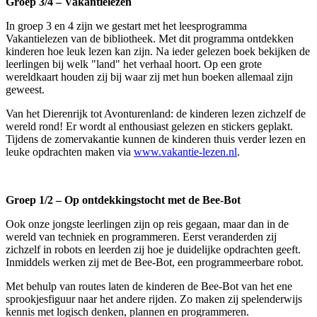
Groep 3/4 – Vakantielezen
In groep 3 en 4 zijn we gestart met het leesprogramma
Vakantielezen van de bibliotheek. Met dit programma ontdekken
kinderen hoe leuk lezen kan zijn. Na ieder gelezen boek bekijken de
leerlingen bij welk "land" het verhaal hoort. Op een grote
wereldkaart houden zij bij waar zij met hun boeken allemaal zijn
geweest.
Van het Dierenrijk tot Avonturenland: de kinderen lezen zichzelf de
wereld rond! Er wordt al enthousiast gelezen en stickers geplakt.
Tijdens de zomervakantie kunnen de kinderen thuis verder lezen en
leuke opdrachten maken via
www.vakantie-lezen.nl
.
Groep 1/2 – Op ontdekkingstocht met de Bee-Bot
Ook onze jongste leerlingen zijn op reis gegaan, maar dan in de
wereld van techniek en programmeren. Eerst veranderden zij
zichzelf in robots en leerden zij hoe je duidelijke opdrachten geeft.
Inmiddels werken zij met de Bee-Bot, een programmeerbare robot.
Met behulp van routes laten de kinderen de Bee-Bot van het ene
sprookjesfiguur naar het andere rijden. Zo maken zij spelenderwijs
kennis met logisch denken, plannen en programmeren.