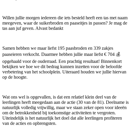
Willen jullie morgen iedereen die iets besteld heeft een tas met naam
meegeven, waar de suikerbroden en paaseitjes in passen? Je mag de
tas aan juf geven. Alvast bedankt
Samen hebben we maar liefst 195 paasbroden en 339 zakjes
paaseieren verkocht. Daarmee hebben jullie maar liefst € 704 💰
opgehaald voor de ouderraad. Een prachtig resultaat! Binnenkort
bekijken we hoe we dit bedrag kunnen inzetten voor de beloofde
verbetering van het schoolplein. Uiteraard houden we jullie hiervan
op de hoogte.
Wat ons wel is opgevallen, is dat een relatief klein deel van de
leerlingen heeft meegedaan aan de actie (30 van de 81). Deelname is
natuurlijk volledig vrijwillig, maar we staan zeker open voor ideeën
om de betrokkenheid bij toekomstige activiteiten te vergroten.
Uiteindelijk is het natuurlijk het doel dat alle leerlingen profiteren
van de acties en opbrengsten.