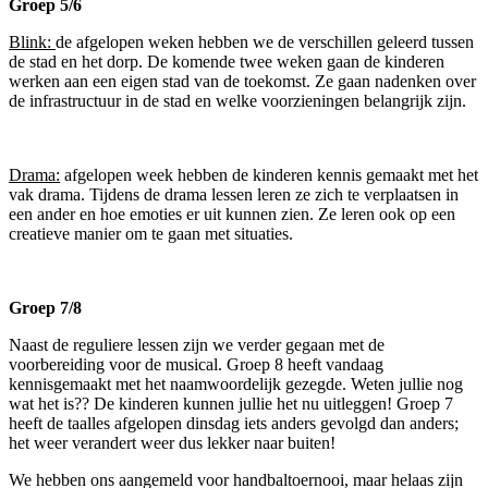
Groep 5/6
Blink:
de afgelopen weken hebben we de verschillen geleerd tussen
de stad en het dorp. De komende twee weken gaan de kinderen
werken aan een eigen stad van de toekomst. Ze gaan nadenken over
de infrastructuur in de stad en welke voorzieningen belangrijk zijn.
Drama:
afgelopen week hebben de kinderen kennis gemaakt met het
vak drama. Tijdens de drama lessen leren ze zich te verplaatsen in
een ander en hoe emoties er uit kunnen zien. Ze leren ook op een
creatieve manier om te gaan met situaties.
Groep 7/8
Naast de reguliere lessen zijn we verder gegaan met de
voorbereiding voor de musical. Groep 8 heeft vandaag
kennisgemaakt met het naamwoordelijk gezegde. Weten jullie nog
wat het is?? De kinderen kunnen jullie het nu uitleggen! Groep 7
heeft de taalles afgelopen dinsdag iets anders gevolgd dan anders;
het weer verandert weer dus lekker naar buiten!
We hebben ons aangemeld voor handbaltoernooi, maar helaas zijn