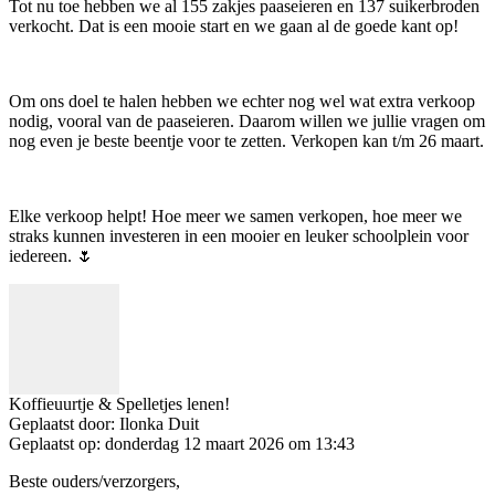
Tot nu toe hebben we al 155 zakjes paaseieren en 137 suikerbroden
verkocht. Dat is een mooie start en we gaan al de goede kant op!
Om ons doel te halen hebben we echter nog wel wat extra verkoop
nodig, vooral van de paaseieren. Daarom willen we jullie vragen om
nog even je beste beentje voor te zetten. Verkopen kan t/m 26 maart.
Elke verkoop helpt! Hoe meer we samen verkopen, hoe meer we
straks kunnen investeren in een mooier en leuker schoolplein voor
iedereen. 🌷
Koffieuurtje & Spelletjes lenen!
Geplaatst door:
Ilonka Duit
Geplaatst op:
donderdag 12 maart 2026 om 13:43
Beste ouders/verzorgers,