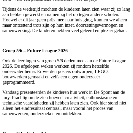
Tijdens de wedstrijd mochten de kinderen laten zien waar zij zo lang
aan hebben gewerkt en namen zij het op tegen andere scholen.
Hoewel er dit jaar geen prijs mee naar huis ging, kunnen we alleen
maar ontzettend trots zijn op hun inzet, doorzettingsvermogen en
samenwerking. De kinderen hebben veel geleerd en plezier gehad.
Groep 5/6 – Future League 2026
Ook de leerlingen van groep 5/6 deden mee aan de Future League
2026. De afgelopen weken werkten zij rondom hetzelfde
onderwaterthema. Er werden posters ontworpen, LEGO-
bouwwerken gemaakt en zelfs een eigen onderzeeër
geprogrammeerd.
Vandaag presenteerden de kinderen hun werk in De Spont aan de
jury. Prachtig om te zien hoeveel creativiteit, enthousiasme en
technische vaardigheden zij hebben laten zien. Ook hier stond niet
alleen het eindresultaat centraal, maar vooral het proces van
samenwerken, onderzoeken en ontdekken.