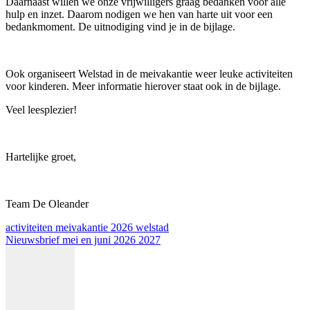
Daarnaast willen we onze vrijwilligers graag bedanken voor alle
hulp en inzet. Daarom nodigen we hen van harte uit voor een
bedankmoment. De uitnodiging vind je in de bijlage.
Ook organiseert Welstad in de meivakantie weer leuke activiteiten
voor kinderen. Meer informatie hierover staat ook in de bijlage.
Veel leesplezier!
Hartelijke groet,
Team De Oleander
activiteiten meivakantie 2026 welstad
Nieuwsbrief mei en juni 2026 2027