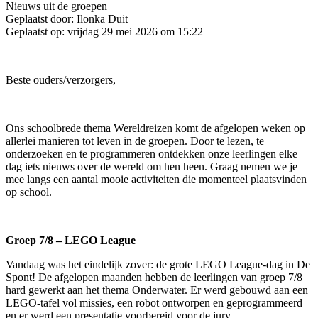
Nieuws uit de groepen
Geplaatst door:
Ilonka Duit
Geplaatst op:
vrijdag 29 mei 2026 om 15:22
Beste ouders/verzorgers,
Ons schoolbrede thema Wereldreizen komt de afgelopen weken op
allerlei manieren tot leven in de groepen. Door te lezen, te
onderzoeken en te programmeren ontdekken onze leerlingen elke
dag iets nieuws over de wereld om hen heen. Graag nemen we je
mee langs een aantal mooie activiteiten die momenteel plaatsvinden
op school.
Groep 7/8 – LEGO League
Vandaag was het eindelijk zover: de grote LEGO League-dag in De
Spont! De afgelopen maanden hebben de leerlingen van groep 7/8
hard gewerkt aan het thema Onderwater. Er werd gebouwd aan een
LEGO-tafel vol missies, een robot ontworpen en geprogrammeerd
en er werd een presentatie voorbereid voor de jury.