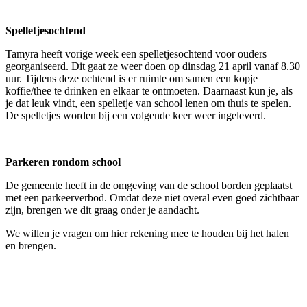
Spelletjesochtend
Tamyra heeft vorige week een spelletjesochtend voor ouders
georganiseerd. Dit gaat ze weer doen op dinsdag 21 april vanaf 8.30
uur. Tijdens deze ochtend is er ruimte om samen een kopje
koffie/thee te drinken en elkaar te ontmoeten. Daarnaast kun je, als
je dat leuk vindt, een spelletje van school lenen om thuis te spelen.
De spelletjes worden bij een volgende keer weer ingeleverd.
Parkeren rondom school
De gemeente heeft in de omgeving van de school borden geplaatst
met een parkeerverbod. Omdat deze niet overal even goed zichtbaar
zijn, brengen we dit graag onder je aandacht.
We willen je vragen om hier rekening mee te houden bij het halen
en brengen.