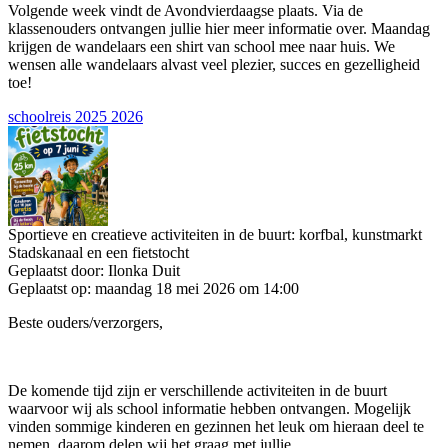
Volgende week vindt de Avondvierdaagse plaats. Via de
klassenouders ontvangen jullie hier meer informatie over. Maandag
krijgen de wandelaars een shirt van school mee naar huis. We
wensen alle wandelaars alvast veel plezier, succes en gezelligheid
toe!
schoolreis 2025 2026
Sportieve en creatieve activiteiten in de buurt: korfbal, kunstmarkt
Stadskanaal en een fietstocht
Geplaatst door:
Ilonka Duit
Geplaatst op:
maandag 18 mei 2026 om 14:00
Beste ouders/verzorgers,
De komende tijd zijn er verschillende activiteiten in de buurt
waarvoor wij als school informatie hebben ontvangen. Mogelijk
vinden sommige kinderen en gezinnen het leuk om hieraan deel te
nemen, daarom delen wij het graag met jullie.