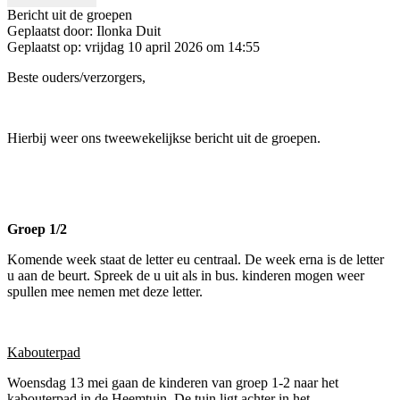
Bericht uit de groepen
Geplaatst door:
Ilonka Duit
Geplaatst op:
vrijdag 10 april 2026 om 14:55
Beste ouders/verzorgers,
Hierbij weer ons tweewekelijkse bericht uit de groepen.
Groep 1/2
Komende week staat de letter eu centraal. De week erna is de letter
u aan de beurt. Spreek de u uit als in bus. kinderen mogen weer
spullen mee nemen met deze letter.
Kabouterpad
Woensdag 13 mei gaan de kinderen van groep 1-2 naar het
kabouterpad in de Heemtuin. De tuin ligt achter in het