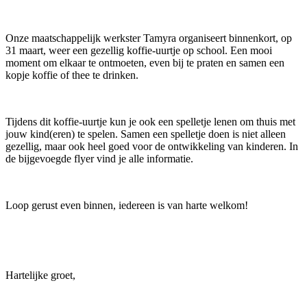
Onze maatschappelijk werkster Tamyra organiseert binnenkort, op
31 maart, weer een gezellig koffie-uurtje op school. Een mooi
moment om elkaar te ontmoeten, even bij te praten en samen een
kopje koffie of thee te drinken.
Tijdens dit koffie-uurtje kun je ook een spelletje lenen om thuis met
jouw kind(eren) te spelen. Samen een spelletje doen is niet alleen
gezellig, maar ook heel goed voor de ontwikkeling van kinderen. In
de bijgevoegde flyer vind je alle informatie.
Loop gerust even binnen, iedereen is van harte welkom!
Hartelijke groet,