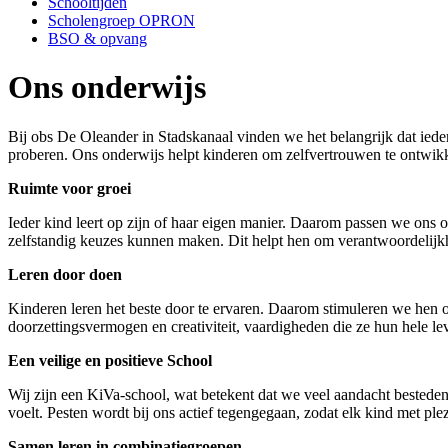
Schooltijden
Scholengroep OPRON
BSO & opvang
Ons onderwijs
Bij obs De Oleander in Stadskanaal vinden we het belangrijk dat iede
proberen. Ons onderwijs helpt kinderen om zelfvertrouwen te ontwikke
Ruimte voor groei
Ieder kind leert op zijn of haar eigen manier. Daarom passen we ons 
zelfstandig keuzes kunnen maken. Dit helpt hen om verantwoordelijkh
Leren door doen
Kinderen leren het beste door te ervaren. Daarom stimuleren we hen o
doorzettingsvermogen en creativiteit, vaardigheden die ze hun hele l
Een veilige en positieve School
Wij zijn een KiVa-school, wat betekent dat we veel aandacht besteden
voelt. Pesten wordt bij ons actief tegengegaan, zodat elk kind met plez
Samen leren in combinatiegroepen