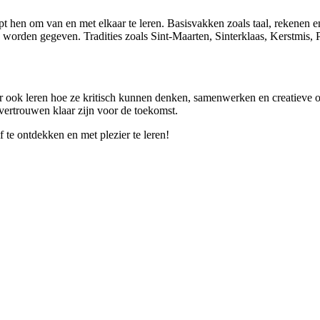
helpt hen om van en met elkaar te leren. Basisvakken zoals taal, rekenen 
worden gegeven. Tradities zoals Sint-Maarten, Sinterklaas, Kerstmis, P
aar ook leren hoe ze kritisch kunnen denken, samenwerken en creatieve 
ertrouwen klaar zijn voor de toekomst.
 te ontdekken en met plezier te leren!