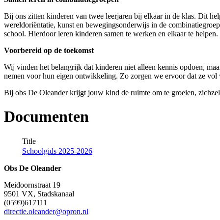
Bij ons zitten kinderen van twee leerjaren bij elkaar in de klas. Dit 
wereldoriëntatie, kunst en bewegingsonderwijs in de combinatiegroep 
school. Hierdoor leren kinderen samen te werken en elkaar te helpen.
Voorbereid op de toekomst
Wij vinden het belangrijk dat kinderen niet alleen kennis opdoen, m
nemen voor hun eigen ontwikkeling. Zo zorgen we ervoor dat ze vol v
Bij obs De Oleander krijgt jouw kind de ruimte om te groeien, zichzelf
Documenten
Title
Schoolgids 2025-2026
Obs De Oleander
Meidoornstraat 19
9501 VX, Stadskanaal
(0599)617111
directie.oleander@opron.nl