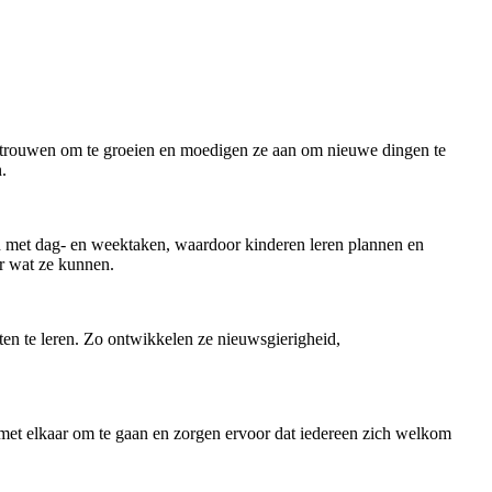
 vertrouwen om te groeien en moedigen ze aan om nieuwe dingen te
.
en met dag- en weektaken, waardoor kinderen leren plannen en
r wat ze kunnen.
ten te leren. Zo ontwikkelen ze nieuwsgierigheid,
 met elkaar om te gaan en zorgen ervoor dat iedereen zich welkom